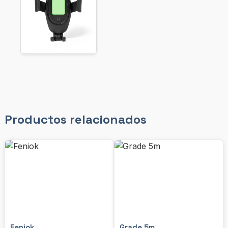
Productos relacionados
Feniok
Grade 5m