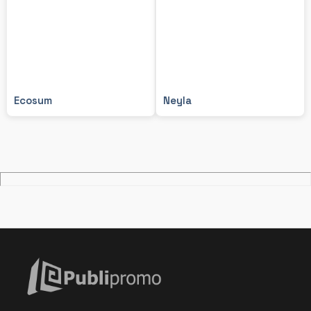
Ecosum
Neyla