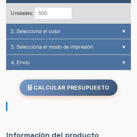
Unidades:
2. Selecciona el color
▼
3. Selecciona el modo de impresión
▼
4. Envío
▼
CALCULAR PRESUPUESTO
Información del producto