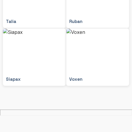
Talia
Ruban
Siapax
Voxen