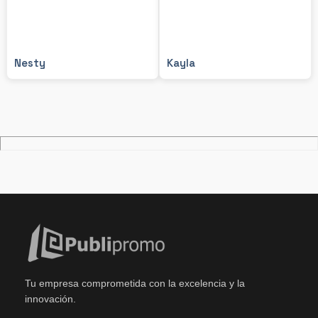
Nesty
Kayla
Tu empresa comprometida con la excelencia y la
innovación.