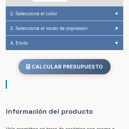
2. Selecciona el color
▼
3. Selecciona el modo de impresión
▼
4. Envío
▼
CALCULAR PRESUPUESTO
Información del producto