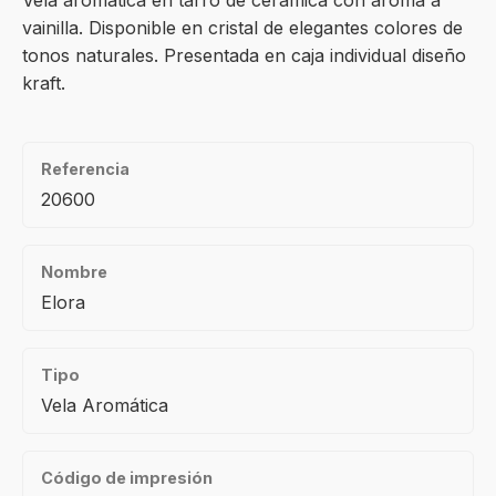
Vela aromática en tarro de cerámica con aroma a
vainilla. Disponible en cristal de elegantes colores de
tonos naturales. Presentada en caja individual diseño
kraft.
Referencia
20600
Nombre
Elora
Tipo
Vela Aromática
Código de impresión