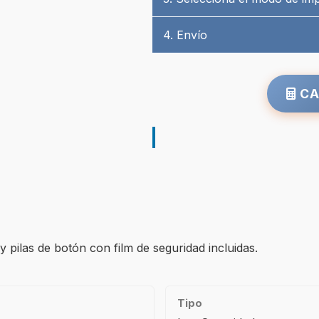
4. Envío
CA
 y pilas de botón con film de seguridad incluidas.
Tipo