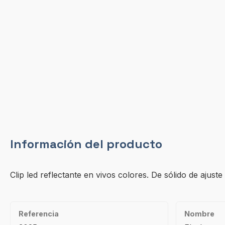
Información del producto
Clip led reflectante en vivos colores. De sólido de ajuste
Referencia
Nombre