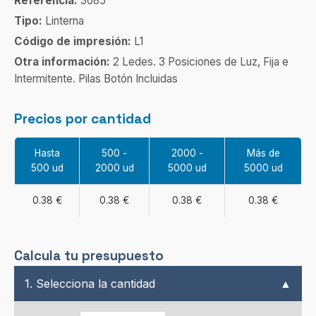
Referencia:
3685
Tipo:
Linterna
Código de impresión:
L1
Otra información:
2 Ledes. 3 Posiciones de Luz, Fija e
Intermitente. Pilas Botón Incluidas
Precios por cantidad
Hasta
500 -
2000 -
Más de
500 ud
2000 ud
5000 ud
5000 ud
0.38 €
0.38 €
0.38 €
0.38 €
Calcula tu presupuesto
1. Selecciona la cantidad
▲