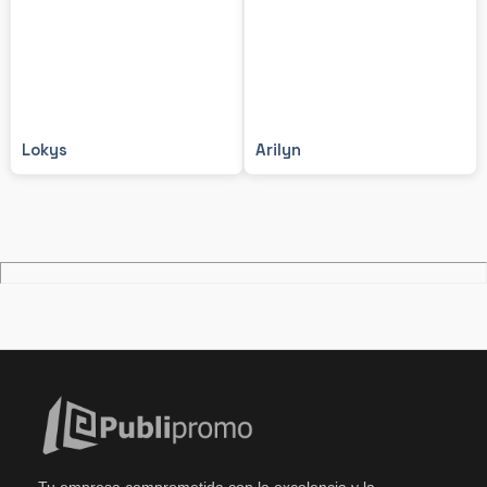
Lokys
Arilyn