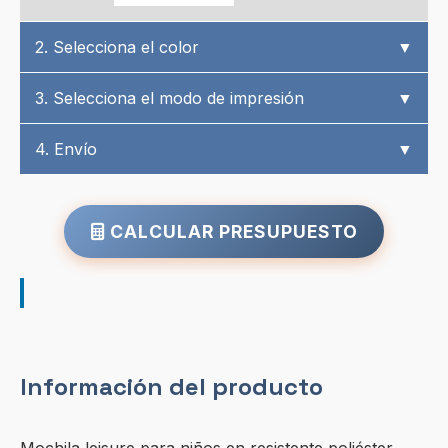
2. Selecciona el color
▼
3. Selecciona el modo de impresión
▼
4. Envío
▼
CALCULAR PRESUPUESTO
Información del producto