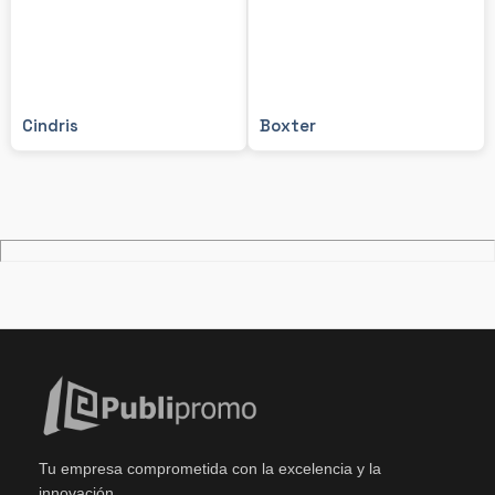
Cindris
Boxter
Tu empresa comprometida con la excelencia y la
innovación.