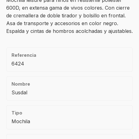
Mochila leisure para niños en resistente poliéster
600D, en extensa gama de vivos colores. Con cierre
de cremallera de doble tirador y bolsillo en frontal.
Asa de transporte y accesorios en color negro.
Espalda y cintas de hombros acolchadas y ajustables.
Referencia
6424
Nombre
Susdal
Tipo
Mochila