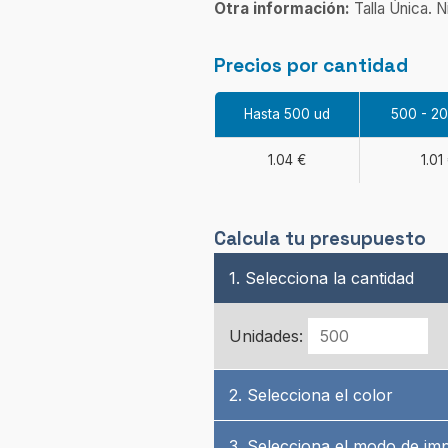
Otra información:
Talla Única. N
Precios por cantidad
Hasta 500 ud
500 - 2
1.04 €
1.01
Calcula tu presupuesto
1. Selecciona la cantidad
Unidades:
2. Selecciona el color
3. Selecciona el modo de im