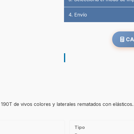
4. Envío
CA
 190T de vivos colores y laterales rematados con elásticos. 
Tipo