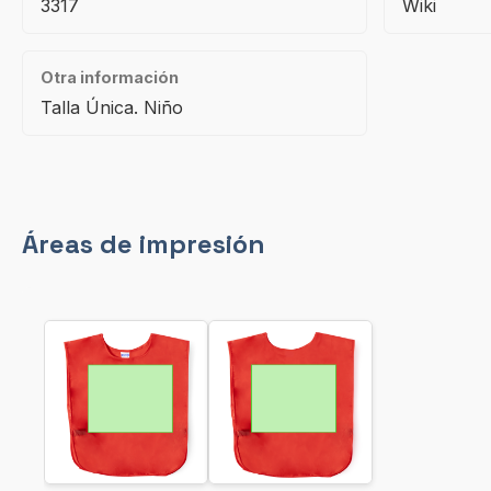
3317
Wiki
Otra información
Talla Única. Niño
Áreas de impresión