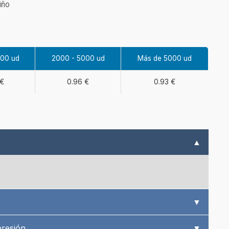
iño
000 ud
2000 - 5000 ud
Más de 5000 ud
 €
0.96 €
0.93 €
▲
▼
presión
▼