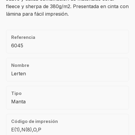
fleece y sherpa de 380g/m2. Presentada en cinta con
lámina para fácil impresión.
Referencia
6045
Nombre
Lerten
Tipo
Manta
Código de impresión
E(1),N(8),O,P