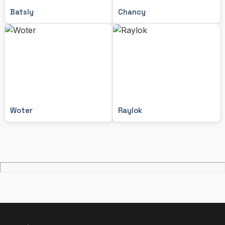
Batsly
Chancy
Woter
Raylok