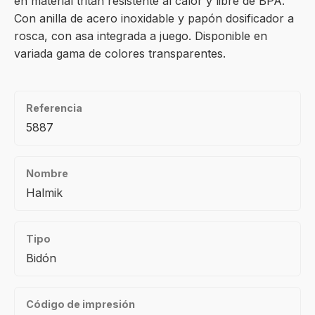
en material tritán resistente al calor y libre de BPA.
Con anilla de acero inoxidable y papón dosificador a
rosca, con asa integrada a juego. Disponible en
variada gama de colores transparentes.
Referencia
5887
Nombre
Halmik
Tipo
Bidón
Código de impresión