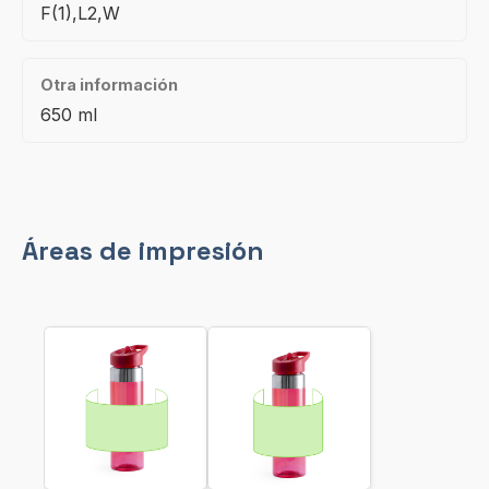
F(1),L2,W
Otra información
650 ml
Áreas de impresión