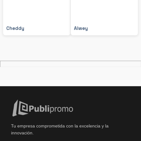
Cheddy
Alwey
Tu empresa comprometida con la excelencia y la
innovación.