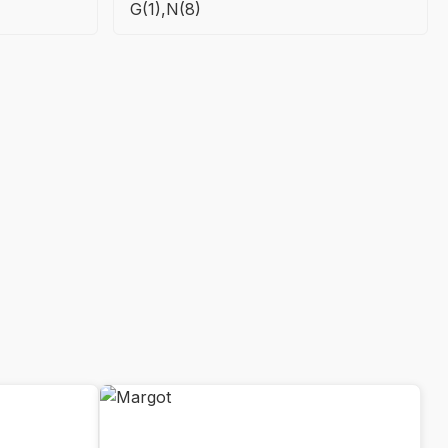
G(1),N(8)