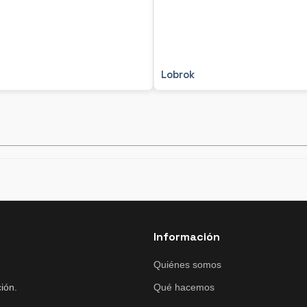
Lobrok
Información
Quiénes somos
ión.
Qué hacemos