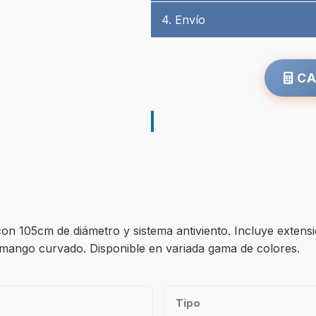
4. Envío
CA
on 105cm de diámetro y sistema antiviento. Incluye extens
 mango curvado. Disponible en variada gama de colores.
Tipo