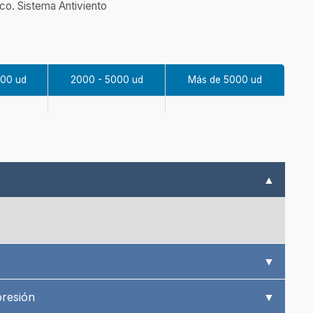
co. Sistema Antiviento
000 ud
2000 - 5000 ud
Más de 5000 ud
▲
▼
presión
▼