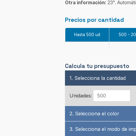
Otra información:
23". Automáti
Precios por cantidad
Hasta 500 ud
500 - 2
Calcula tu presupuesto
1. Selecciona la cantidad
Unidades:
2. Selecciona el color
3. Selecciona el modo de im