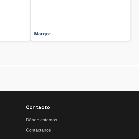
Margot
Contacto
Dónde estamos
Contáctanos