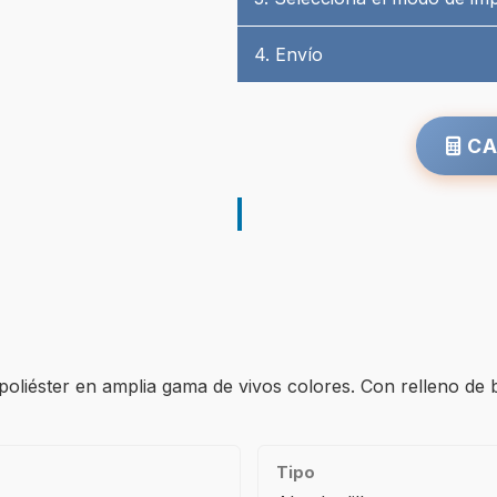
4. Envío
CA
oliéster en amplia gama de vivos colores. Con relleno de b
Tipo