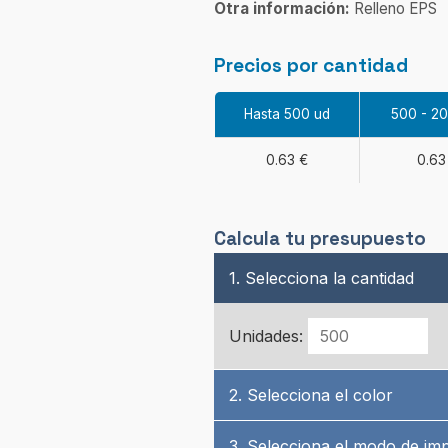
Otra información:
Relleno EPS
Precios por cantidad
Hasta 500 ud
500 - 2
0.63 €
0.63
Calcula tu presupuesto
1. Selecciona la cantidad
Unidades:
2. Selecciona el color
3. Selecciona el modo de im