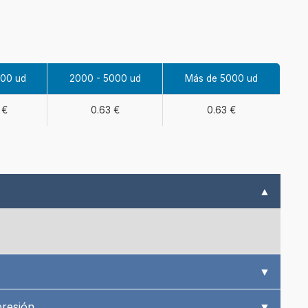
000 ud
2000 - 5000 ud
Más de 5000 ud
 €
0.63 €
0.63 €
▲
▼
presión
▼