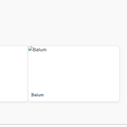
Balum