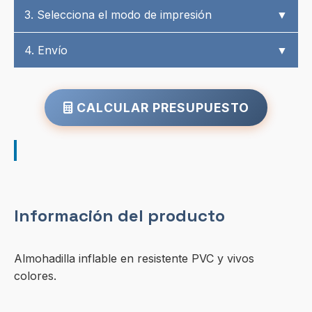
3. Selecciona el modo de impresión
▼
4. Envío
▼
CALCULAR PRESUPUESTO
Información del producto
Almohadilla inflable en resistente PVC y vivos
colores.