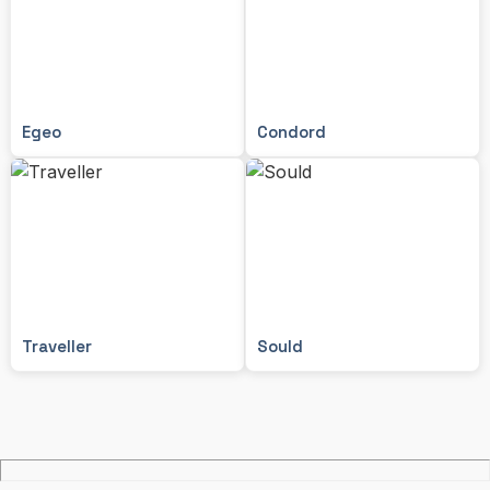
Egeo
Condord
Traveller
Sould