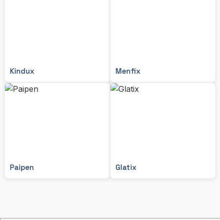
Kindux
Menfix
Paipen
Glatix