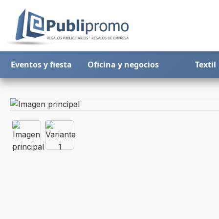
Eventos y fiesta
Oficina y negocios
Textil