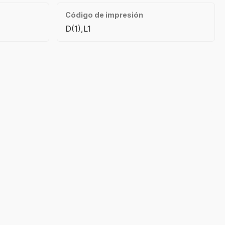
Código de impresión
D(1),L1