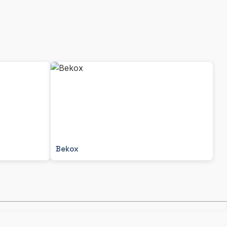
Bekox