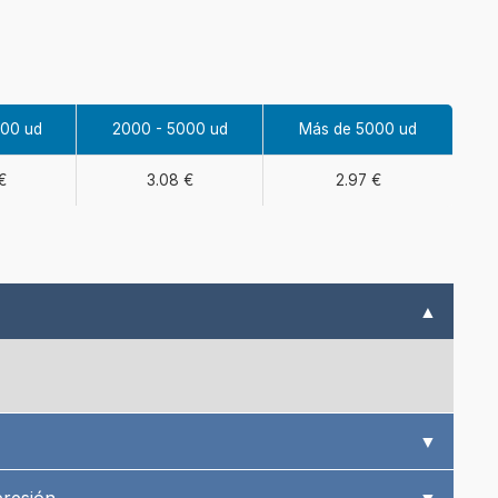
000 ud
2000 - 5000 ud
Más de 5000 ud
€
3.08 €
2.97 €
▲
▼