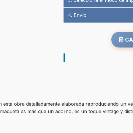
3. Selecciona el modo de im
4. Envío
CA
n esta obra detalladamente elaborada reproduciendo un ve
a maqueta es más que un adorno, es un toque vintage y disti