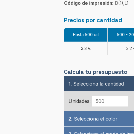
Código de impresión:
D(1),L1
Precios por cantidad
Hasta 500 ud
500 - 2
3.3 €
3.2 
Calcula tu presupuesto
1. Selecciona la cantidad
Unidades:
2. Selecciona el color