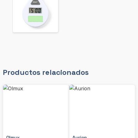
Productos relacionados
Olmux
Aurion