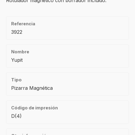
Rotulador magnético con borrador incluido.
Referencia
3922
Nombre
Yupit
Tipo
Pizarra Magnética
Código de impresión
D(4)