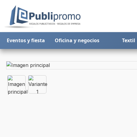
Eventos y fiesta
Oficina y negocios
Textil