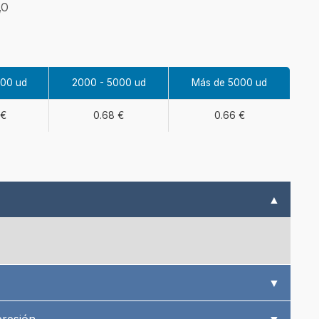
,O
000 ud
2000 - 5000 ud
Más de 5000 ud
 €
0.68 €
0.66 €
▲
▼