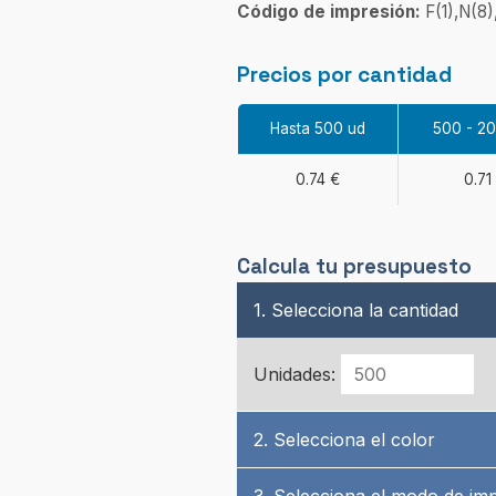
Código de impresión:
F(1),N(8)
Precios por cantidad
Hasta 500 ud
500 - 2
0.74 €
0.71
Calcula tu presupuesto
1. Selecciona la cantidad
Unidades:
2. Selecciona el color