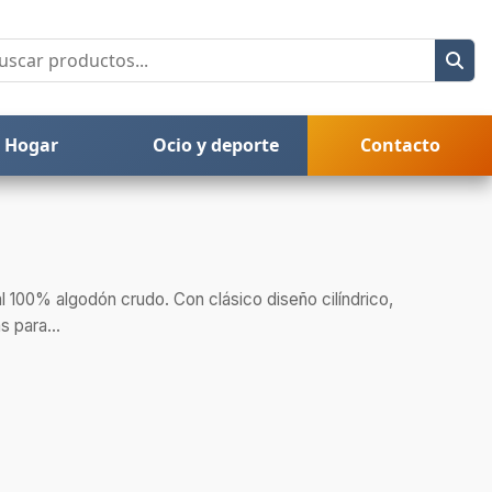
Hogar
Ocio y deporte
Contacto
al 100% algodón crudo. Con clásico diseño cilíndrico,
s para...