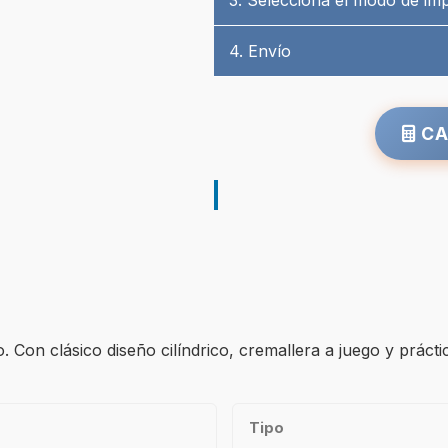
3. Selecciona el modo de im
4. Envío
CA
Con clásico diseño cilíndrico, cremallera a juego y práctic
Tipo