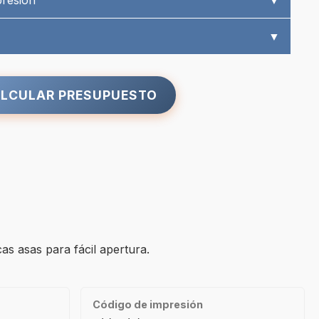
presión
▼
▼
LCULAR PRESUPUESTO
as asas para fácil apertura.
Código de impresión