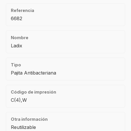
Referencia
6682
Nombre
Ladix
Tipo
Pajita Antibacteriana
Código de impresión
C(4),W
Otra información
Reutilizable