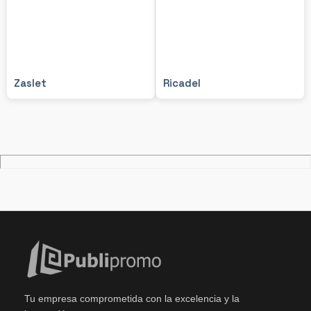
Zaslet
Ricadel
Tu empresa comprometida con la excelencia y la