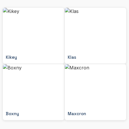
Kikey
Klas
Boxny
Maxcron