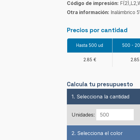
Código de impresión:
F(2),L2,
Otra información:
Inalámbrico 5
Precios por cantidad
Hasta 500 ud
500 - 2
2.85 €
2.85
Calcula tu presupuesto
1. Selecciona la cantidad
Unidades:
2. Selecciona el color