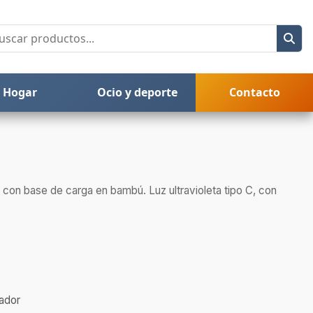
Hogar
Ocio y deporte
Contacto
e, con base de carga en bambú. Luz ultravioleta tipo C, con
gador