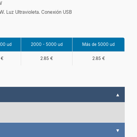
W
W. Luz Ultravioleta. Conexión USB
000 ud
2000 - 5000 ud
Más de 5000 ud
 €
2.85 €
2.85 €
▲
▼