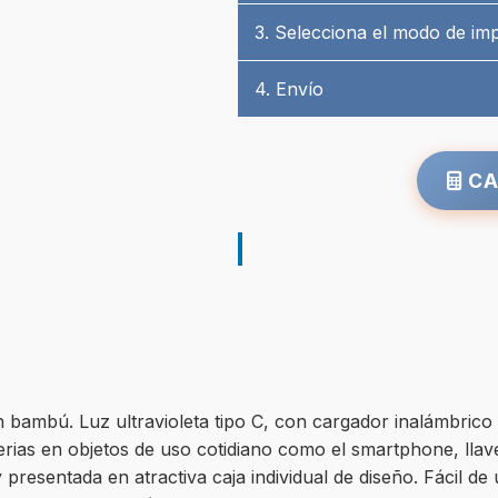
3. Selecciona el modo de im
4. Envío
CA
 en bambú. Luz ultravioleta tipo C, con cargador inalámbri
rias en objetos de uso cotidiano como el smartphone, llav
esentada en atractiva caja individual de diseño. Fácil de u