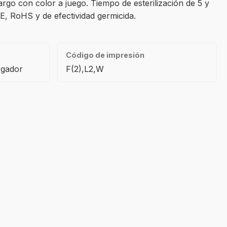
go con color a juego. Tiempo de esterilización de 5 y
E, RoHS y de efectividad germicida.
Código de impresión
rgador
F(2),L2,W