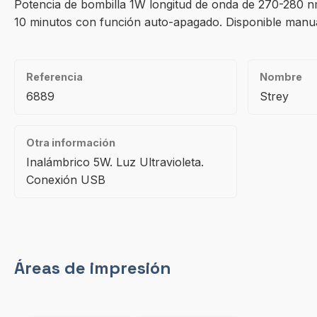
Potencia de bombilla 1W longitud de onda de 270-280 nm
10 minutos con función auto-apagado. Disponible manual 
Referencia
Nombre
6889
Strey
Otra información
Inalámbrico 5W. Luz Ultravioleta.
Conexión USB
Áreas de impresión