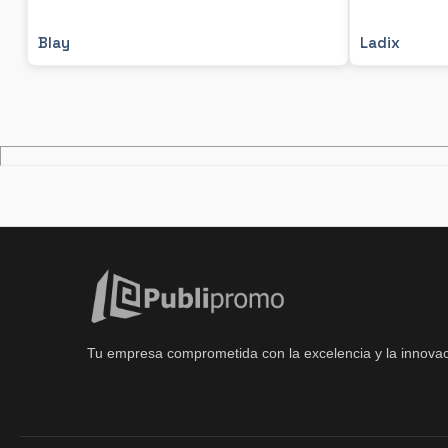
Blay
Ladix
Tu empresa comprometida con la excelencia y la innovac