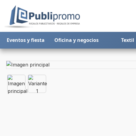
Eventos y fiesta
Oficina y negocios
Textil