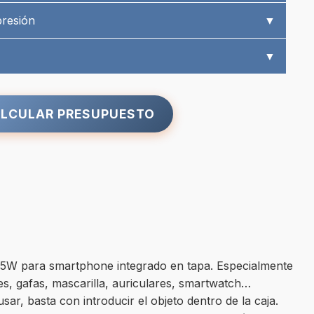
presión
▼
▼
LCULAR PRESUPUESTO
co 5W para smartphone integrado en tapa. Especialmente
es, gafas, mascarilla, auriculares, smartwatch…
sar, basta con introducir el objeto dentro de la caja.