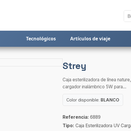
Tecnológicos
Artículos de viaje
Strey
Caja esterilizadora de línea natur
cargador inalámbrico 5W para...
Color disponible:
BLANCO
Referencia:
6889
Tipo:
Caja Esterilizadora UV Car