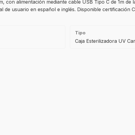
, con alimentación mediante cable USB Tipo C de 1m de lar
de usuario en español e inglés. Disponible certificación C
Tipo
Caja Esterilizadora UV Ca