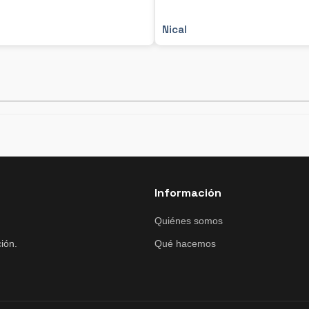
Nical
Información
Quiénes somos
ión.
Qué hacemos