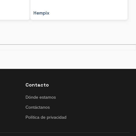
Hempix
Contacto
Dónde estamos
Contáctanos
Política de privacidad