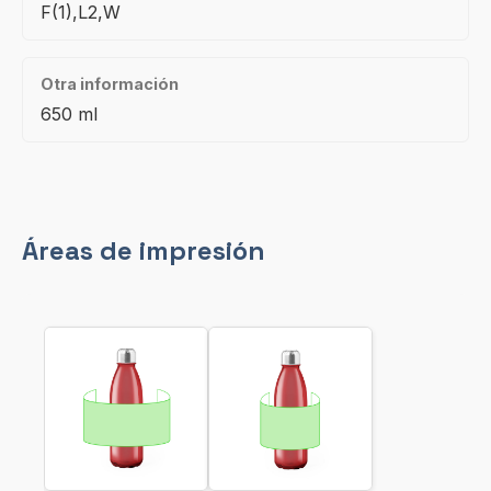
F(1),L2,W
Otra información
650 ml
Áreas de impresión