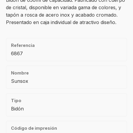
Bidón de 650ml de capacidad. Fabricado con cuerpo
de cristal, disponible en variada gama de colores, y
tapón a rosca de acero inox y acabado cromado.
Presentado en caja individual de atractivo diseño.
Referencia
6867
Nombre
Sunsox
Tipo
Bidón
Código de impresión