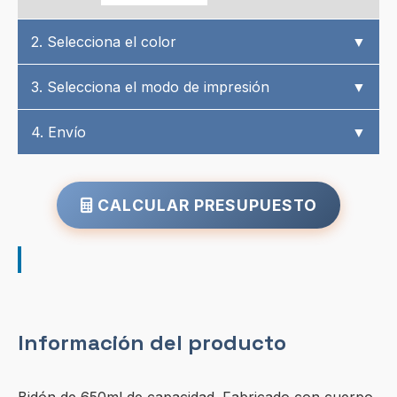
2. Selecciona el color
▼
3. Selecciona el modo de impresión
▼
4. Envío
▼
CALCULAR PRESUPUESTO
Información del producto