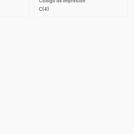
Código de impresión
C(4)