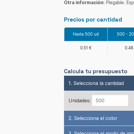
Otra información:
Plegable. Esp
Precios por cantidad
Hasta 500 ud
500 - 2
0.51 €
0.48
Calcula tu presupuesto
1. Selecciona la cantidad
Unidades:
2. Selecciona el color
3. Selecciona el modo de im