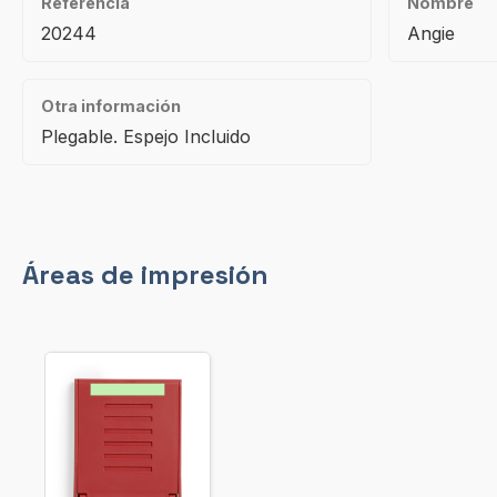
Referencia
Nombre
20244
Angie
Otra información
Plegable. Espejo Incluido
Áreas de impresión