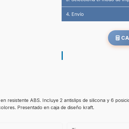
4. Envío
CA
n resistente ABS. Incluye 2 antislips de silicona y 6 posi
colores. Presentado en caja de diseño kraft.