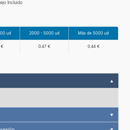
ejo Incluido
000 ud
2000 - 5000 ud
Más de 5000 ud
 €
0.47 €
0.44 €
▲
▼
presión
▼