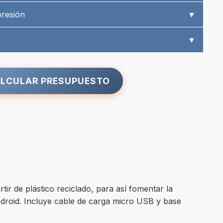
presión
▼
▼
LCULAR PRESUPUESTO
ir de plástico reciclado, para así fomentar la
Android. Incluye cable de carga micro USB y base