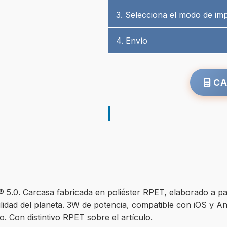
3. Selecciona el modo de im
4. Envío
CA
5.0. Carcasa fabricada en poliéster RPET, elaborado a part
ibilidad del planeta. 3W de potencia, compatible con iOS y 
o. Con distintivo RPET sobre el artículo.