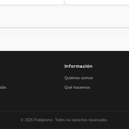
Información
Quiénes somos
ión.
Qué hacemos
© 2026 Publipromo. Todos los derechos reservados.