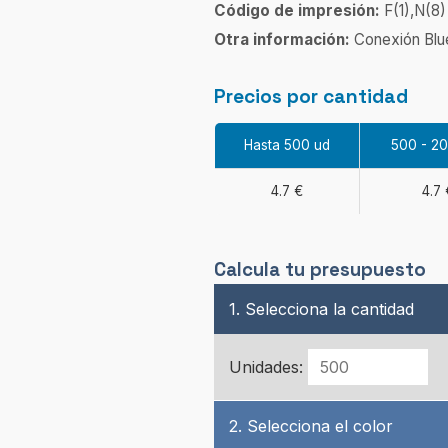
Código de impresión:
F(1),N(8)
Otra información:
Conexión Blue
Precios por cantidad
Hasta 500 ud
500 - 2
4.7 €
4.7 
Calcula tu presupuesto
1. Selecciona la cantidad
Unidades:
2. Selecciona el color