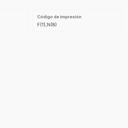
Código de impresión
F(1),N(8)