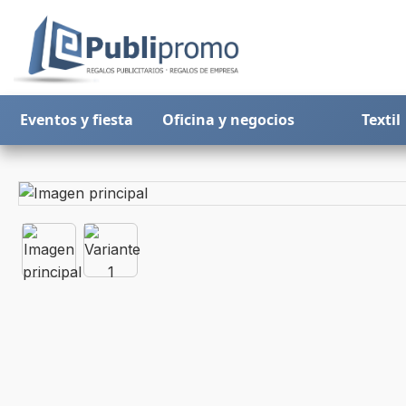
Eventos y fiesta
Oficina y negocios
Textil