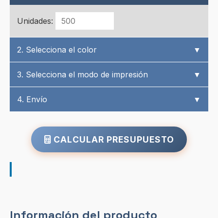
Unidades:
2. Selecciona el color
▼
3. Selecciona el modo de impresión
▼
4. Envío
▼
CALCULAR PRESUPUESTO
Información del producto