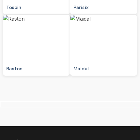
Tospin
Parisix
Raston
Maidal