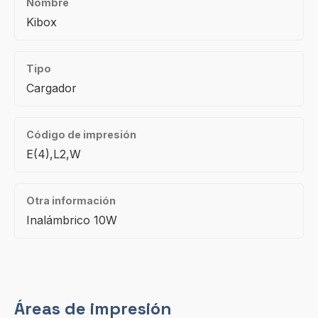
Nombre
Kibox
Tipo
Cargador
Código de impresión
E(4),L2,W
Otra información
Inalámbrico 10W
Áreas de impresión