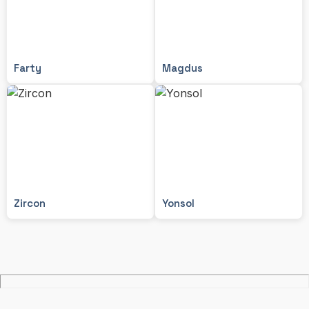
Farty
Magdus
Zircon
Yonsol