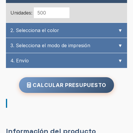
Unidades:
2. Selecciona el color
▼
3. Selecciona el modo de impresión
▼
4. Envío
▼
CALCULAR PRESUPUESTO
Información del producto