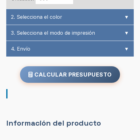
2. Selecciona el color
▼
3. Selecciona el modo de impresión
▼
4. Envío
▼
CALCULAR PRESUPUESTO
Información del producto