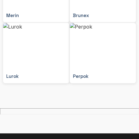
Merin
Brunex
Lurok
Perpok