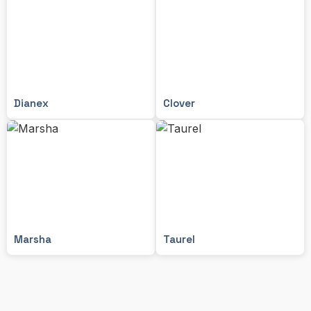
Dianex
Clover
Marsha
Taurel