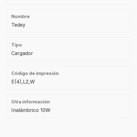
Nombre
Tedey
Tipo
Cargador
Código de impresión
E(4),L2,W
Otra información
Inalámbrico 10W