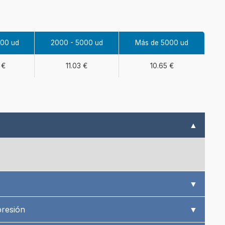
000 ud
2000 - 5000 ud
Más de 5000 ud
 €
11.03 €
10.65 €
▲
▼
presión
▼