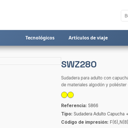
Tecnológicos
Artículos de viaje
SWZ280
Sudadera para adulto con capuch
de materiales algodón y poliéster 
Referencia:
5866
Tipo:
Sudadera Adulto Capucha +
Código de impresión:
F(6),N(8)