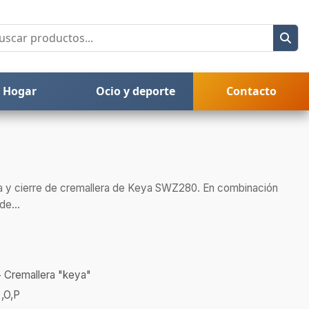
Hogar
Ocio y deporte
Contacto
a y cierre de cremallera de Keya SWZ280. En combinación
de...
 Cremallera "keya"
,O,P