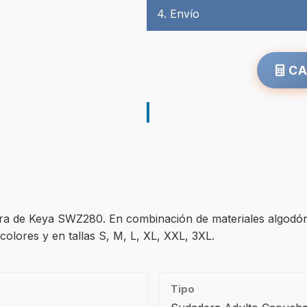
4. Envío
CA
ra de Keya SWZ280. En combinación de materiales algodón
colores y en tallas S, M, L, XL, XXL, 3XL.
Tipo