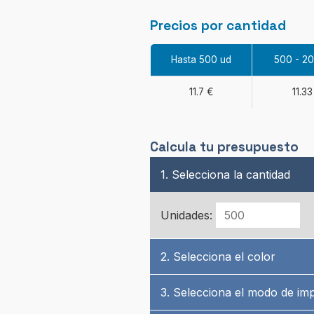
Precios por cantidad
Hasta 500 ud
500 - 2
11.7 €
11.33
Calcula tu presupuesto
1. Selecciona la cantidad
Unidades:
2. Selecciona el color
3. Selecciona el modo de im