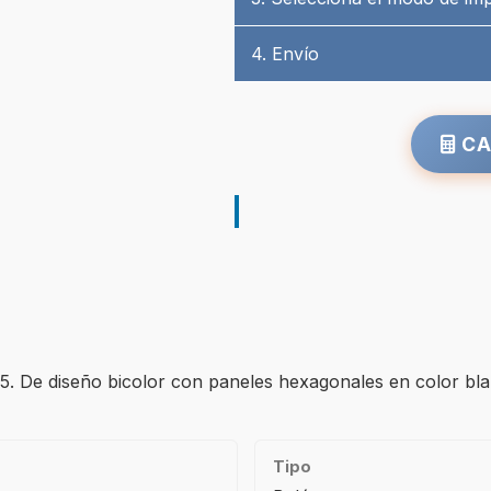
4. Envío
CA
 5. De diseño bicolor con paneles hexagonales en color bl
Tipo