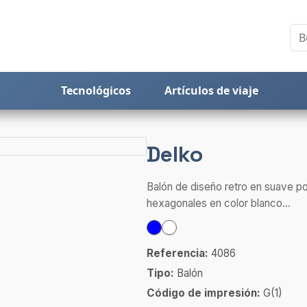
Tecnológicos
Artículos de viaje
Delko
Balón de diseño retro en suave po
hexagonales en color blanco...
Referencia:
4086
Tipo:
Balón
Código de impresión:
G(1)