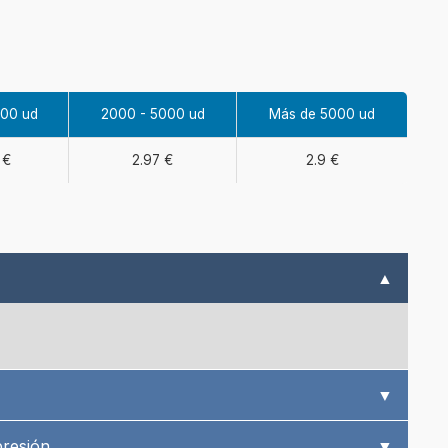
000 ud
2000 - 5000 ud
Más de 5000 ud
 €
2.97 €
2.9 €
▲
▼
presión
▼