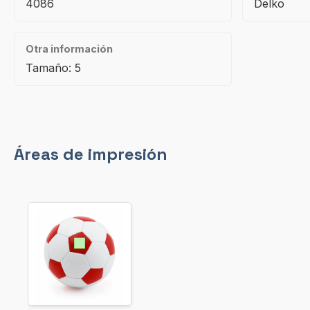
4086
Delko
Otra información
Tamaño: 5
Áreas de impresión