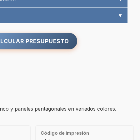
▼
LCULAR PRESUPUESTO
anco y paneles pentagonales en variados colores.
Código de impresión