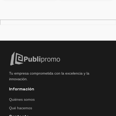
Tu empresa comprometida con la excelencia y la
innovación.
Información
Quiénes somos
Qué hacemos