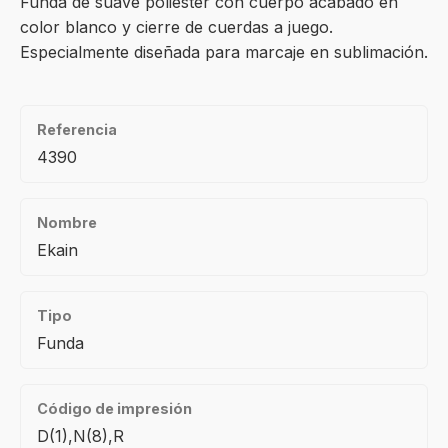
Funda de suave poliéster con cuerpo acabado en
color blanco y cierre de cuerdas a juego.
Especialmente diseñada para marcaje en sublimación.
Referencia
4390
Nombre
Ekain
Tipo
Funda
Código de impresión
D(1),N(8),R