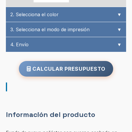
2. Selecciona el color
▼
3. Selecciona el modo de impresión
▼
4. Envío
▼
CALCULAR PRESUPUESTO
Información del producto