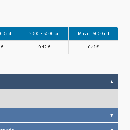
000 ud
2000 - 5000 ud
Más de 5000 ud
 €
0.42 €
0.41 €
▲
▼