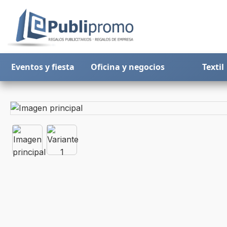
Eventos y fiesta
Oficina y negocios
Textil