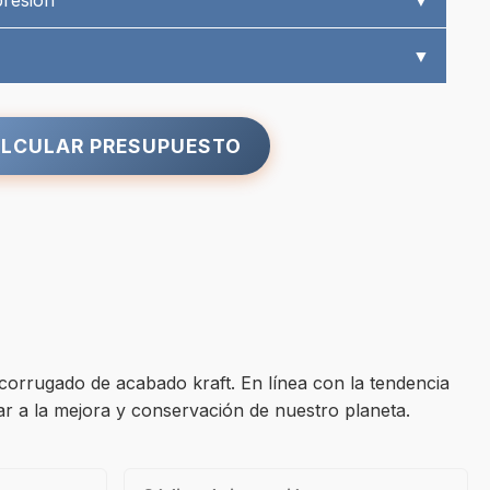
presión
▼
▼
LCULAR PRESUPUESTO
orrugado de acabado kraft. En línea con la tendencia
dar a la mejora y conservación de nuestro planeta.