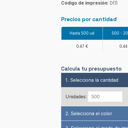
Código de impresión:
D(1)
Precios por cantidad
Hasta 500 ud
500 - 2
0.47 €
0.44
Calcula tu presupuesto
1. Selecciona la cantidad
Unidades:
2. Selecciona el color