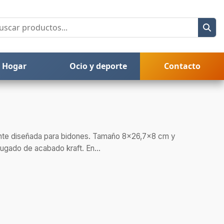
Hogar
Ocio y deporte
Contacto
nte diseñada para bidones. Tamaño 8×26,7×8 cm y
rugado de acabado kraft. En...