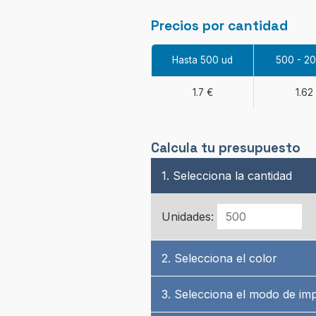
Precios por cantidad
Hasta 500 ud
500 - 2
1.7 €
1.62
Calcula tu presupuesto
1. Selecciona la cantidad
Unidades:
2. Selecciona el color
3. Selecciona el modo de im