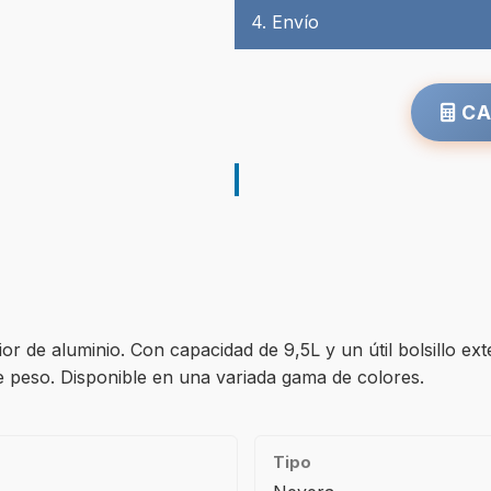
4. Envío
CA
de aluminio. Con capacidad de 9,5L y un útil bolsillo exter
de peso. Disponible en una variada gama de colores.
Tipo