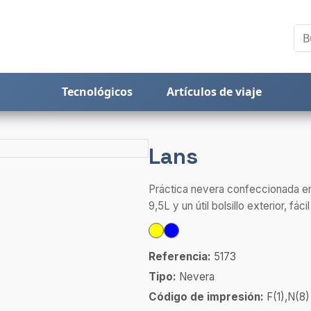
Tecnológicos
Artículos de viaje
Lans
Práctica nevera confeccionada en
9,5L y un útil bolsillo exterior, fácil
Referencia:
5173
Tipo:
Nevera
Código de impresión:
F(1),N(8)