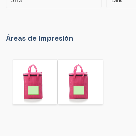
5173
Lans
Áreas de impresión