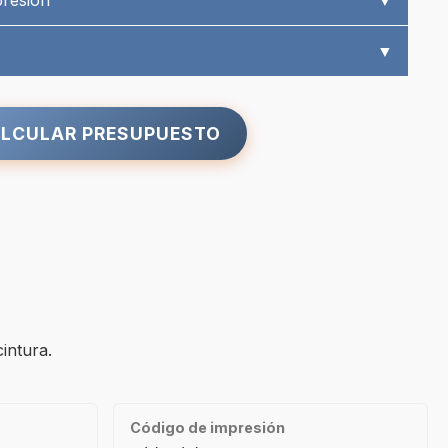
presión
▼
▼
LCULAR PRESUPUESTO
intura.
Código de impresión