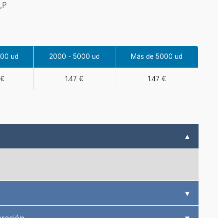
,P
000 ud
2000 - 5000 ud
Más de 5000 ud
 €
1.47 €
1.47 €
▲
▼