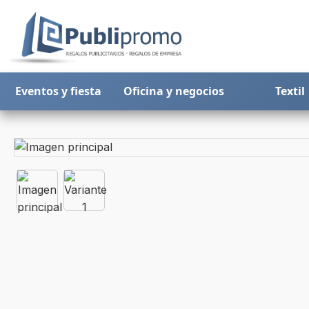
Eventos y fiesta
Oficina y negocios
Textil