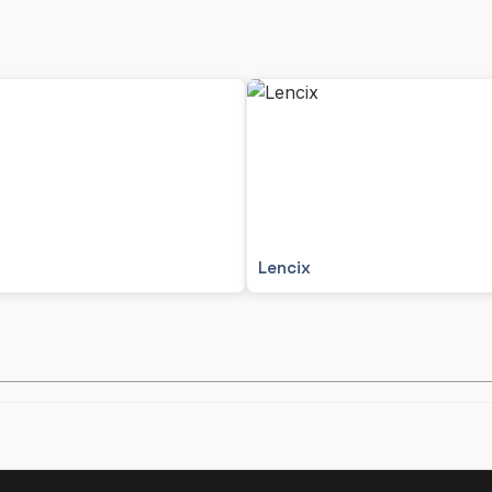
Lencix