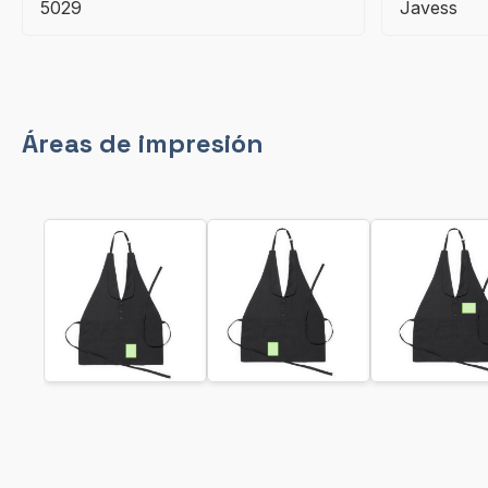
5029
Javess
Áreas de impresión