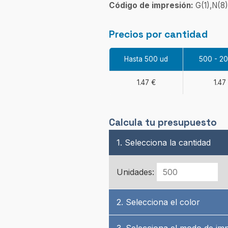
Código de impresión:
G(1),N(8)
Precios por cantidad
Hasta 500 ud
500 - 2
1.47 €
1.47
Calcula tu presupuesto
1. Selecciona la cantidad
Unidades:
2. Selecciona el color