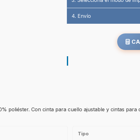
3. Selecciona el modo de im
4. Envío
CA
 poliéster. Con cinta para cuello ajustable y cintas para c
Tipo