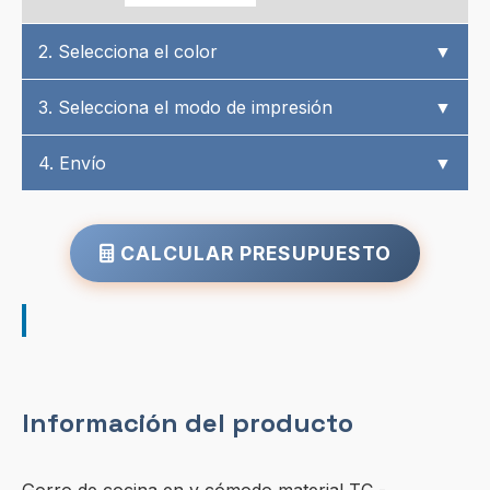
2. Selecciona el color
▼
3. Selecciona el modo de impresión
▼
4. Envío
▼
CALCULAR PRESUPUESTO
Información del producto