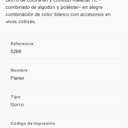
Gorro de cocina en y cómodo material TC -
combinado de algodón y poliéster- en alegre
combinación de color blanco con accesorios en
vivos colores.
Referencia
5286
Nombre
Painer
Tipo
Gorro
Código de impresión