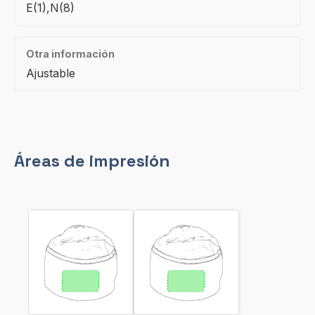
E(1),N(8)
Otra información
Ajustable
Áreas de impresión