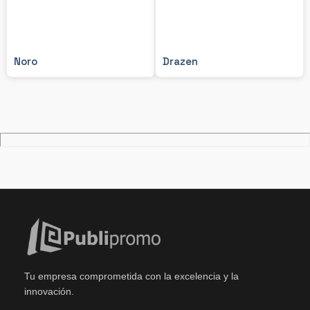
Noro
Drazen
Tu empresa comprometida con la excelencia y la
innovación.