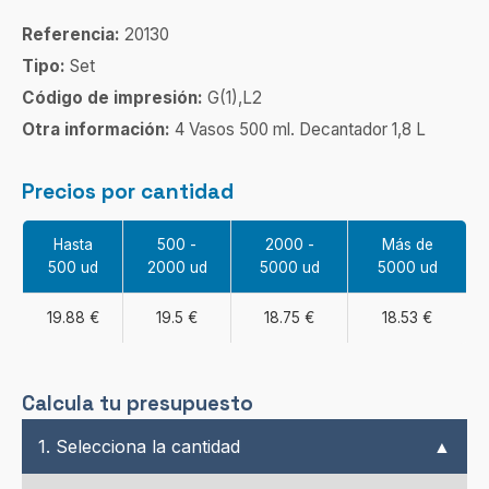
Referencia:
20130
Tipo:
Set
Código de impresión:
G(1),L2
Otra información:
4 Vasos 500 ml. Decantador 1,8 L
Precios por cantidad
Hasta
500 -
2000 -
Más de
500 ud
2000 ud
5000 ud
5000 ud
19.88 €
19.5 €
18.75 €
18.53 €
Calcula tu presupuesto
1. Selecciona la cantidad
▲