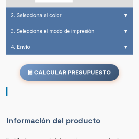
2. Selecciona el color
▼
3. Selecciona el modo de impresión
▼
4. Envío
▼
CALCULAR PRESUPUESTO
Información del producto