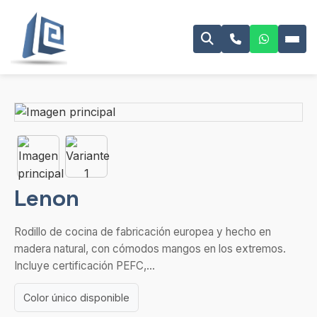
Lenon
Rodillo de cocina de fabricación europea y hecho en
madera natural, con cómodos mangos en los extremos.
Incluye certificación PEFC,...
Color único disponible