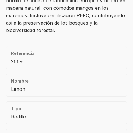
Rodillo de cocina de fabricación europea y hecho en
madera natural, con cómodos mangos en los
extremos. Incluye certificación PEFC, contribuyendo
así a la preservación de los bosques y la
biodiversidad forestal.
Referencia
2669
Nombre
Lenon
Tipo
Rodillo