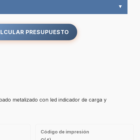
▼
LCULAR PRESUPUESTO
do metalizado con led indicador de carga y
Código de impresión