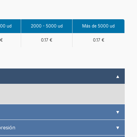
000 ud
2000 - 5000 ud
Más de 5000 ud
 €
0.17 €
0.17 €
▲
▼
presión
▼