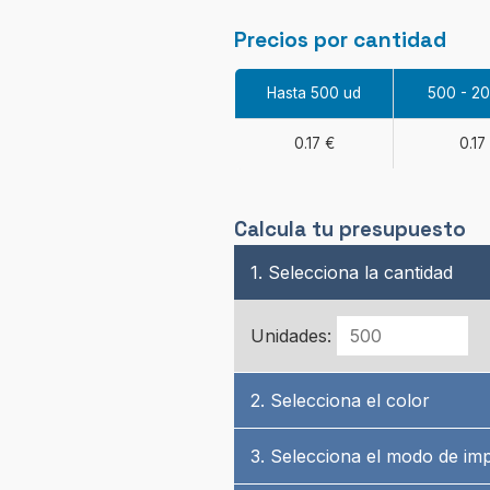
Precios por cantidad
Hasta 500 ud
500 - 2
0.17 €
0.17
Calcula tu presupuesto
1. Selecciona la cantidad
Unidades:
2. Selecciona el color
3. Selecciona el modo de im