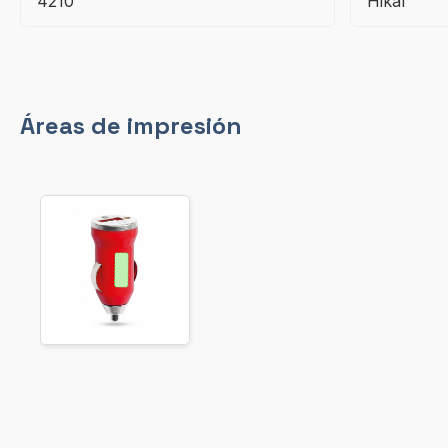
4210
Hikal
Áreas de impresión