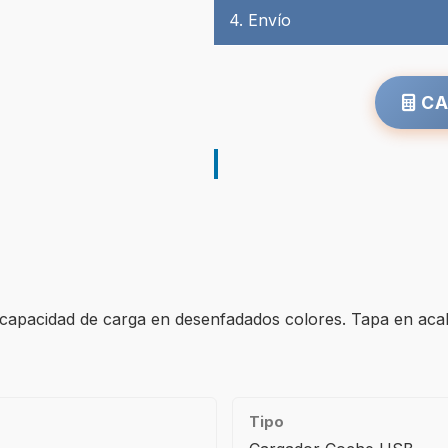
4. Envío
CA
pacidad de carga en desenfadados colores. Tapa en acaba
Tipo