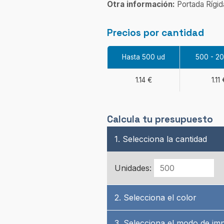
Otra información:
Portada Rígid
Precios por cantidad
Hasta 500 ud
500 - 2
1.14 €
1.11 
Calcula tu presupuesto
1. Selecciona la cantidad
Unidades:
2. Selecciona el color
3. Selecciona el modo de im