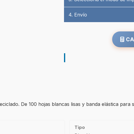
4. Envío
CA
ciclado. De 100 hojas blancas lisas y banda elástica para 
Tipo