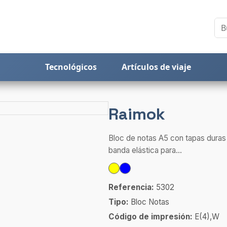
Tecnológicos
Artículos de viaje
Raimok
Bloc de notas A5 con tapas duras 
banda elástica para...
Referencia:
5302
Tipo:
Bloc Notas
Código de impresión:
E(4),W