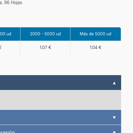
a. 96 Hojas
000 ud
2000 - 5000 ud
Más de 5000 ud
€
1.07 €
1.04 €
▲
▼
presión
▼