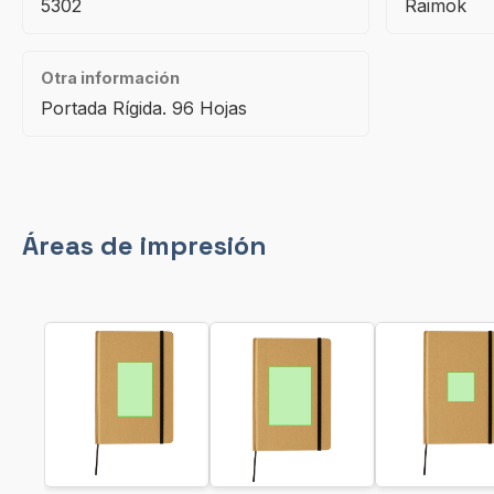
5302
Raimok
Otra información
Portada Rígida. 96 Hojas
Áreas de impresión