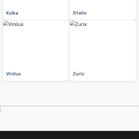
Kolka
Stello
Vinilux
Zurix