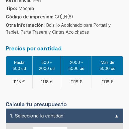
Referencia:
1447
Tipo:
Mochila
Código de impresión:
G(1),N(8)
Otra información:
Bolsillo Acolchado para Portátil y
Tablet. Parte Trasera y Cintas Acolchadas
Precios por cantidad
Hasta
500 -
2000 -
Más de
500 ud
2000 ud
5000 ud
5000 ud
11.18 €
11.18 €
11.18 €
11.18 €
Calcula tu presupuesto
1. Selecciona la cantidad
▲