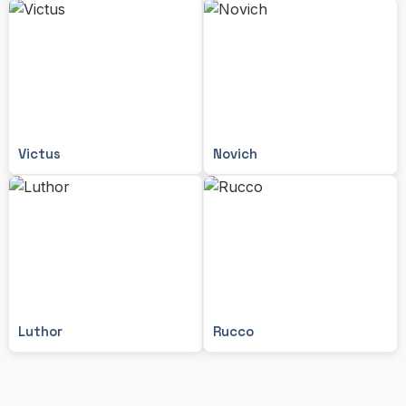
Victus
Novich
Luthor
Rucco