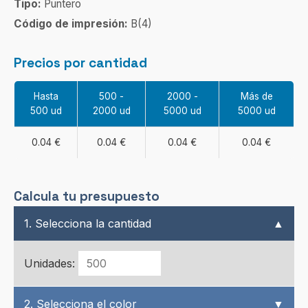
Tipo:
Puntero
Código de impresión:
B(4)
Precios por cantidad
Hasta
500 -
2000 -
Más de
500 ud
2000 ud
5000 ud
5000 ud
0.04 €
0.04 €
0.04 €
0.04 €
Calcula tu presupuesto
1. Selecciona la cantidad
▲
Unidades:
2. Selecciona el color
▼