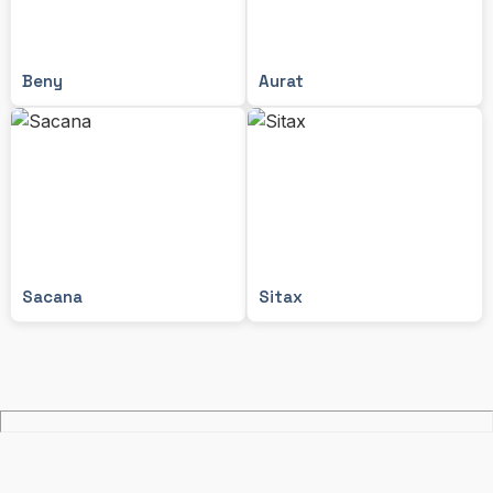
Beny
Aurat
Sacana
Sitax