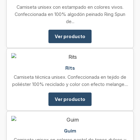
Camiseta unisex con estampado en colores vivos.
Confeccionada en 100% algodón peinado Ring Spun
de...
Ver producto
Rits
Camiseta técnica unisex. Confeccionada en tejido de
poliéster 100% reciclado y color con efecto melange....
Ver producto
Guim
Camiseta unisex en colores pastel de tonos dulces y